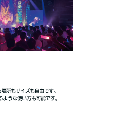
なら場所もサイズも自由です。
るような使い方も可能です。