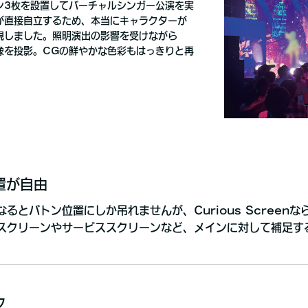
ン3枚を設置してバーチャルシンガー公演を実
が直接自立するため、本当にキャラクターが
現しました。照明演出の影響を受けながら
像を投影。CGの鮮やかな色彩もはっきりと再
置が自由
るとバトン位置にしか吊れませんが、Curious Screen
スクリーンやサービススクリーンなど、メインに対して補足す
ク