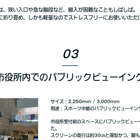
は、狭い入口や急な階段など、搬入が困難なこともしばしば。
に折り畳め、しかも軽量なのでストレスフリーにお使いいただ
03
市役所内でのパブリックビューイン
サイズ：2,250mm / 3,000mm
用途：スポーツ中継のパブリックビューイン
市役所受付前のスペースにパブリックビュー
た。
スクリーンの奥行は約30㎝と薄型かつ、脚