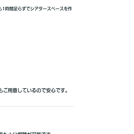
所でも1時間足らずでシアタースペースを作
もご用意しているので安心です。