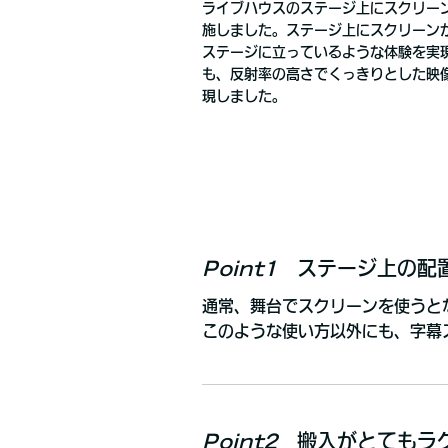
ライブハウスのステージ上にスクリー
施しました。ステージ上にスクリーン
ステージに立っているような体験を実
も、反射率の高さでくっきりとした映
現しました。
Point1
ステージ上の配
通常、舞台でスクリーンを使うとな
このような使い方以外にも、字幕
Point2
搬入がとてもラ