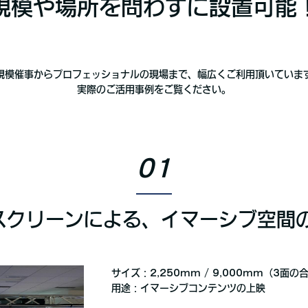
規模や場所を問わずに設置可能
規模催事からプロフェッショナルの現場まで、幅広くご利用頂いていま
実際のご活用事例をご覧ください。
01
スクリーンによる、イマーシブ空間
サイズ：2,250mm / 9,000mm（3面の
用途：イマーシブコンテンツの上映