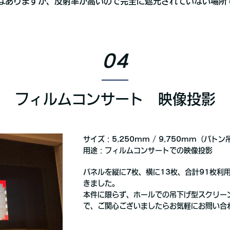
はありますが、反射率が高いので完全に遮光されていない場所
04
フィルムコンサート 映像投影
サイズ：5,250mm / 9,750mm（バト
用途：フィルムコンサートでの映像投影
パネルを縦に7枚、横に13枚、合計91枚利
きました。
本件に限らず、ホールでの吊下げ型スクリー
で、ご関心ございましたらお気軽にお問い合