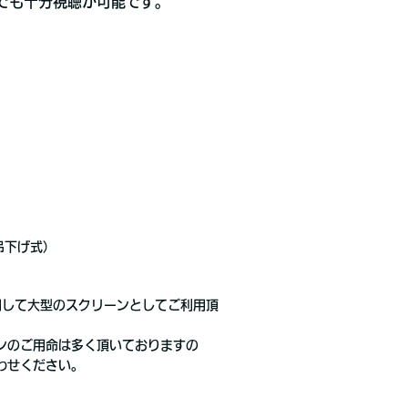
でも十分視聴が可能です。
ン吊下げ式）
用して大型のスクリーンとしてご利用頂
ンのご用命は多く頂いておりますの
わせください。