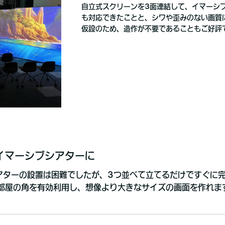
自立式スクリーンを3面連結して、イマーシ
も対応できたことと、シワや歪みのない画質
仮設のため、造作が不要であることもご好評
マーシブシアターに
アターの設置は困難でしたが、3つ並べて立てるだけですぐに
部屋の角を有効利用し、想像より大きなサイズの画面を作れま