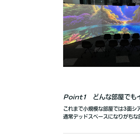
Point1
どんな部屋でもイ
これまで小規模な部屋では3面シ
通常デッドスペースになりがちな