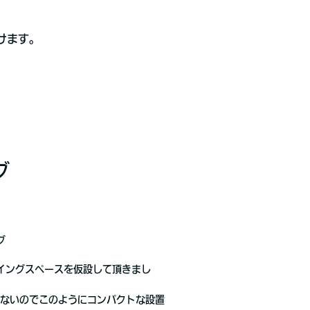
けます。
グ
グ
イングスペースを仮設して頂きまし
もないのでこのようにコンパクトな設置