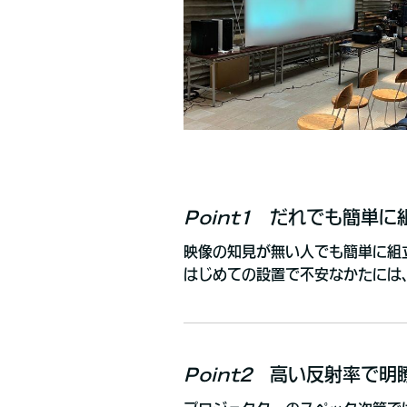
Point1
だれでも簡単に
映像の知見が無い人でも簡単に組
はじめての設置で不安なかたには
Point2
高い反射率で明