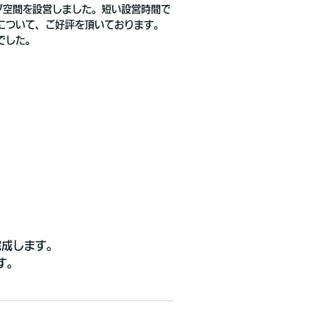
ブ空間を設営しました。短い設営時間で
について、ご好評を頂いております。
でした。
完成します。
す。